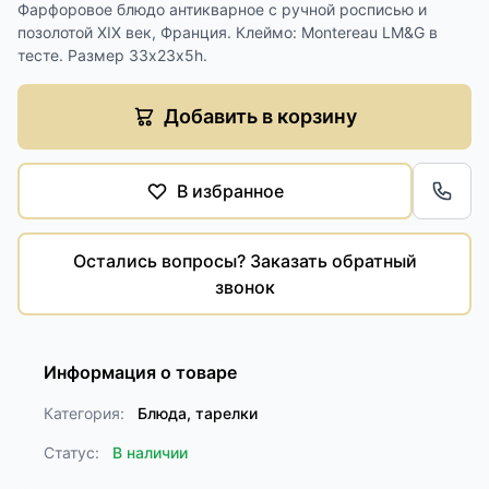
Фарфоровое блюдо антикварное с ручной росписью и
позолотой XIX век, Франция. Клеймо: Montereau LM&G в
тесте. Размер 33х23х5h.
Добавить в корзину
В избранное
Обра
Остались вопросы? Заказать обратный
звонок
Информация о товаре
Категория:
Блюда, тарелки
Статус:
В наличии