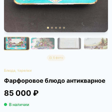
КОНТАКТЫ
ДОСТАВКА И ОПЛАТА
5 фото
Блюда, тарелки
Фарфоровое блюдо антикварное
85 000 ₽
В наличии