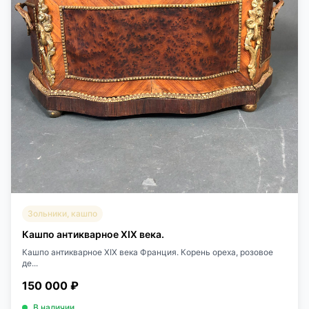
Зольники, кашпо
Кашпо антикварное XIX века.
Кашпо антикварное XIX века Франция. Корень ореха, розовое
де...
150 000 ₽
В наличии