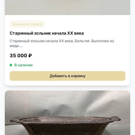
Зольники, кашпо
Старинный зольник начала ХХ века
Старинный зольник начала XX века, Бельгия. Выполнен из
меди....
35 000 ₽
В наличии
Добавить в корзину