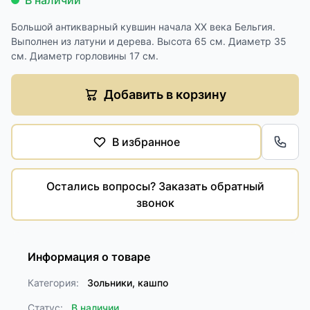
В наличии
Большой антикварный кувшин начала XX века Бельгия.
Выполнен из латуни и дерева. Высота 65 см. Диаметр 35
см. Диаметр горловины 17 см.
Добавить в корзину
В избранное
Обра
Остались вопросы? Заказать обратный
звонок
Информация о товаре
Категория:
Зольники, кашпо
Статус:
В наличии