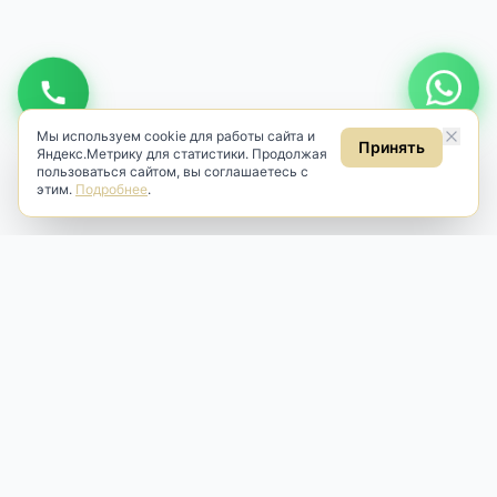
Мы используем cookie для работы сайта и
Принять
Яндекс.Метрику для статистики. Продолжая
пользоваться сайтом, вы соглашаетесь с
этим.
Подробнее
.
Antik & Brut
Антикварный магазин
Наш антикварный магазин специализируется на продаже
антикварных предметов и фарфора, изделий