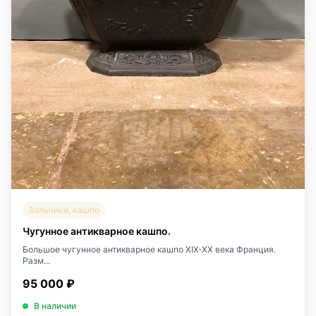
Зольники, кашпо
Чугунное антикварное кашпо.
Большое чугунное антикварное кашпо XIX-XX века Франция.
Разм...
95 000 ₽
В наличии