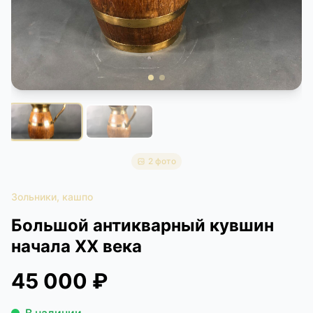
КОНТАКТЫ
ДОСТАВКА И ОПЛАТА
2 фото
Зольники, кашпо
Большой антикварный кувшин
начала XX века
45 000 ₽