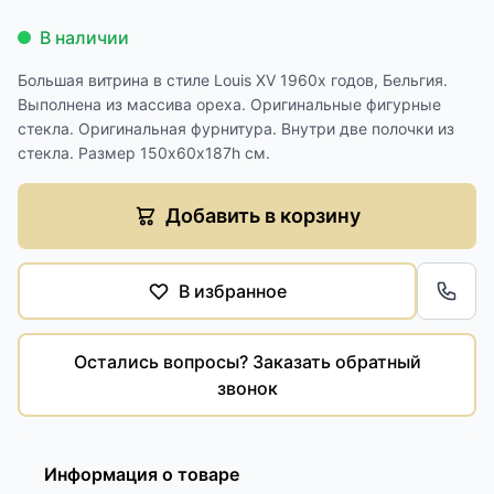
В наличии
Большая витрина в стиле Louis XV 1960х годов, Бельгия.
Выполнена из массива ореха. Оригинальные фигурные
стекла. Оригинальная фурнитура. Внутри две полочки из
стекла. Размер 150х60х187h см.
Добавить в корзину
В избранное
Обра
Остались вопросы? Заказать обратный
звонок
Информация о товаре