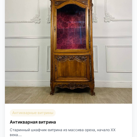
Антикварные витрины
Антикварная витрина
Старинный шкафчик-витрина из массива ореха, начало ХХ
века....