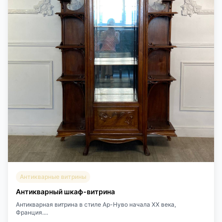
Антикварные витрины
Антикварный шкаф-витрина
Антикварная витрина в стиле Ар-Нуво начала XX века,
Франция....