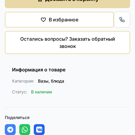
В избранное
Обра
Остались вопросы? Заказать обратный
звонок
Информация о товаре
Категория:
Вазы, блюда
Статус:
В наличии
Поделиться