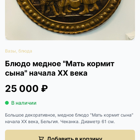
КОНТАКТЫ
ДОСТАВКА И ОПЛАТА
Вазы, блюда
Блюдо медное "Мать кормит
сына" начала XX века
25 000 ₽
В наличии
Большое декоративное, медное блюдо "Мать кормит сына"
начала XX века, Бельгия. Чеканка. Диаметр 61 см.
Добавить в корзину