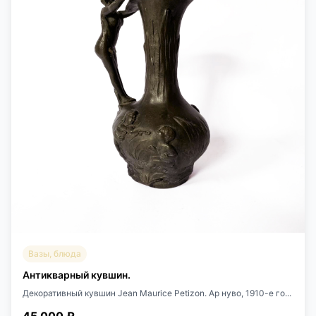
Вазы, блюда
Антикварный кувшин.
Декоративный кувшин Jean Maurice Petizon. Ар нуво, 1910-е го...