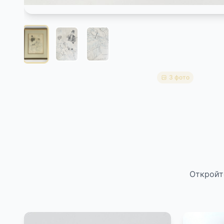
3 фото
Откройт