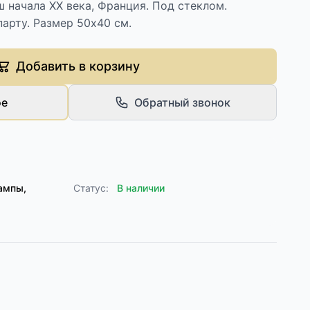
 начала XX века, Франция. Под стеклом.
арту. Размер 50х40 см.
Добавить в корзину
ое
Обратный звонок
ампы,
Статус:
В наличии