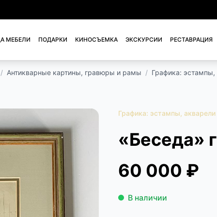
А МЕБЕЛИ
ПОДАРКИ
КИНОСЪЕМКА
ЭКСКУРСИИ
РЕСТАВРАЦИЯ
/
Антикварные картины, гравюры и рамы
/
Графика: эстампы,
Графика: эстампы, акварели
«Беседа» 
60 000 ₽
В наличии