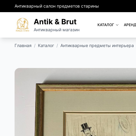
Антикварный салон предметов старины
Antik & Brut
КАТАЛОГ
АРЕНД
Антикварный магазин
Главная
/
Каталог
/
Антикварные предметы интерьера