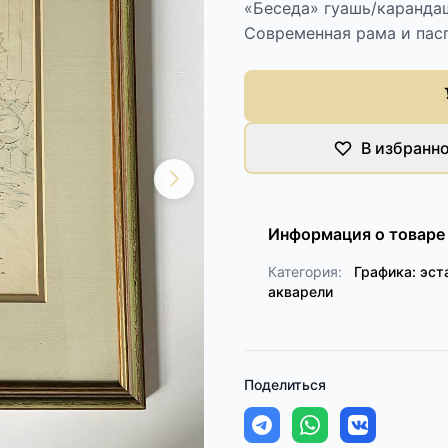
«Беседа» гуашь/карандаш
Современная рама и пасп
В избранн
Информация о товаре
Категория:
Графика: эст
акварели
Поделиться