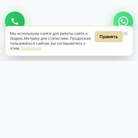
Мы используем cookie для работы сайта и
Принять
Яндекс.Метрику для статистики. Продолжая
пользоваться сайтом, вы соглашаетесь с
этим.
Подробнее
.
Antik & Brut
Антикварный магазин
Наш антикварный магазин специализируется на продаже
антикварных предметов и фарфора, изделий
художественной культуры и предметов старины разных