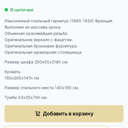
В наличии
Изысканный спальный гарнитур (1890-1920) Франция.
Выполнен из массива ореха.
Объемная красивейшая резьба.
Оригинальное зеркало с фацетом.
Оригинальная бронзовая фурнитура.
Оригинальная мраморная столешница.
Размер шкафа 200х55х218h см.
Кровать
160х205х141h см
Размер спального места 140х190 см.
Тумба 53х35х70h см.
Добавить в корзину