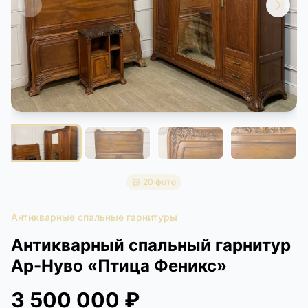
КОНТАКТЫ
ДОСТАВКА И ОПЛАТА
20 фото
Антикварные спальные гарнитуры
Антикварный спальный гарнитур
Ар-Нуво «Птица Феникс»
3 500 000 ₽