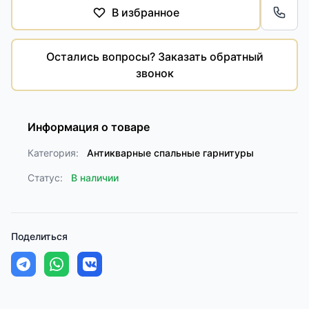
В избранное
Обра
Остались вопросы? Заказать обратный
звонок
Информация о товаре
Категория:
Антикварные спальные гарнитуры
Статус:
В наличии
Поделиться