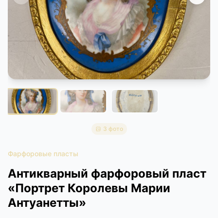
КОНТАКТЫ
ДОСТАВКА И ОПЛАТА
3 фото
Фарфоровые пласты
Антикварный фарфоровый пласт
«Портрет Королевы Марии
Антуанетты»