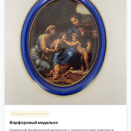
Фарфоровые пласты
Фарфоровый медальон
Номерной фарфоровый медальон с репродукцией живописи