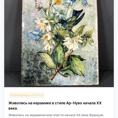
Фарфоровые пласты
Живопись на керамике в стиле Ар-Нуво начала XX
века.
Живопись на керамическом пласте начала XX века Франция.