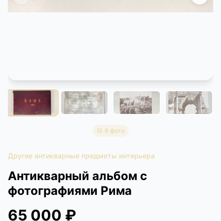
КОНТАКТЫ
ДОСТАВКА И ОПЛАТА
6 фото
Другие антикварные предметы интерьера
Антикварный альбом с
фотографиями Рима
65 000 ₽