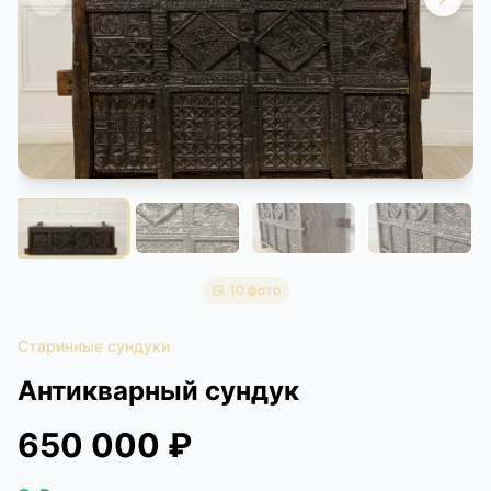
КОНТАКТЫ
ДОСТАВКА И ОПЛАТА
10 фото
Старинные сундуки
Антикварный сундук
650 000 ₽