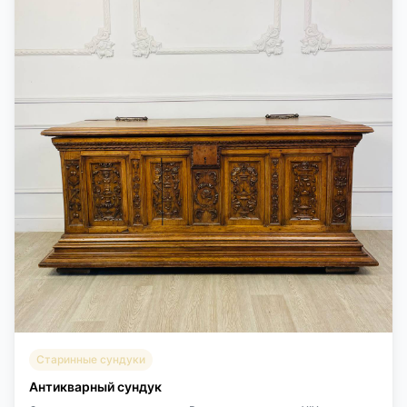
Старинные сундуки
Антикварный сундук