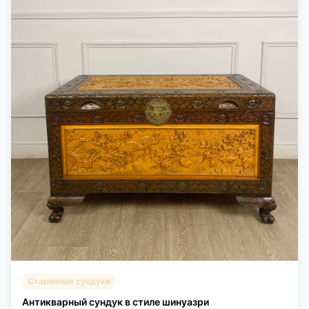
Старинные сундуки
Антикварный сундук в стиле шинуазри