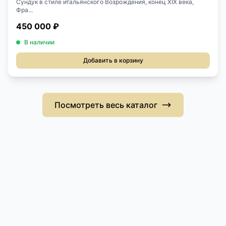
Сундук в стиле итальянского Возрождения, конец ХIХ века,
Фра...
450 000 ₽
В наличии
Добавить в корзину
Посмотреть весь каталог