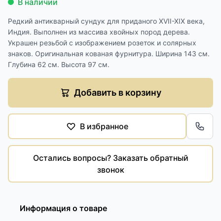
В наличии
Редкий антикварный сундук для приданого XVII-XIX века,
Индия. Выполнен из массива хвойных пород дерева.
Украшен резьбой с изображением розеток и солярных
знаков. Оригинальная кованая фурнитура. Ширина 143 см.
Глубина 62 см. Высота 97 см.
Добавить в корзину
В избранное
Обра
Остались вопросы? Заказать обратный
звонок
Информация о товаре