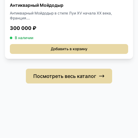
Антикварный Мойдодыр
Антикварный Мойдодыр в стиле Луи XV начала XX века,
Франция....
300 000 ₽
В наличии
Добавить в корзину
Посмотреть весь каталог