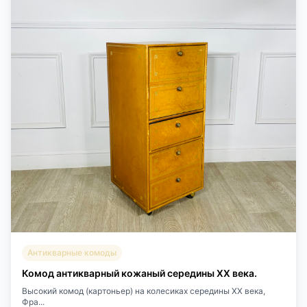
Антикварные комоды
Комод антикварный кожаный середины XX века.
Высокий комод (картоньер) на колесиках середины XX века,
Фра...