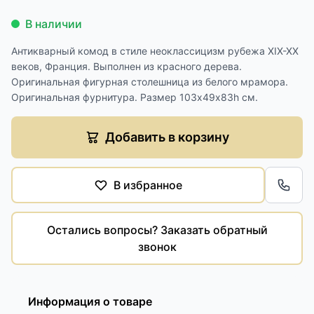
В наличии
Антикварный комод в стиле неоклассицизм рубежа XIX-XX
веков, Франция. Выполнен из красного дерева.
Оригинальная фигурная столешница из белого мрамора.
Оригинальная фурнитура. Размер 103х49х83h см.
Добавить в корзину
В избранное
Обра
Остались вопросы? Заказать обратный
звонок
Информация о товаре