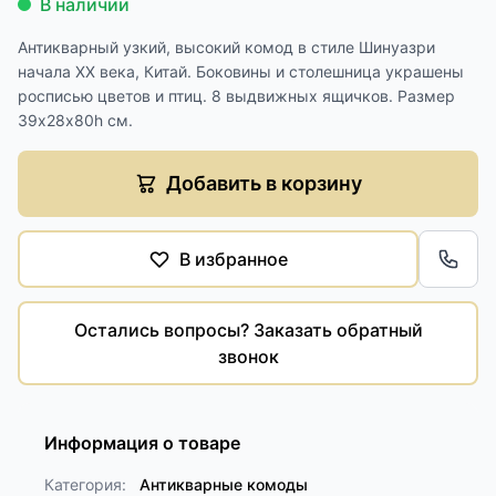
В наличии
Антикварный узкий, высокий комод в стиле Шинуазри
начала XX века, Китай. Боковины и столешница украшены
росписью цветов и птиц. 8 выдвижных ящичков. Размер
39х28х80h см.
Добавить в корзину
В избранное
Обра
Остались вопросы? Заказать обратный
звонок
Информация о товаре
Категория:
Антикварные комоды