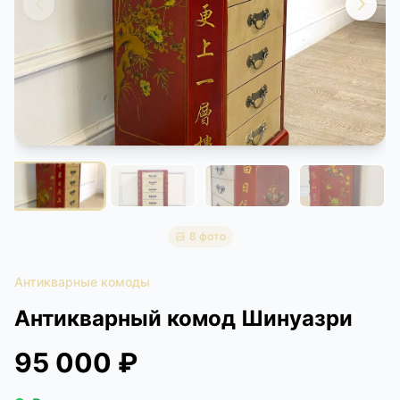
КОНТАКТЫ
ДОСТАВКА И ОПЛАТА
8 фото
Антикварные комоды
Антикварный комод Шинуазри
95 000 ₽