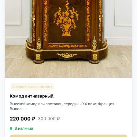
Антикварные комоды
Комод антикварный.
Высокий комод или поставец середины XX века, Франция.
Выполн...
220 000 ₽
300 000 ₽
В наличии