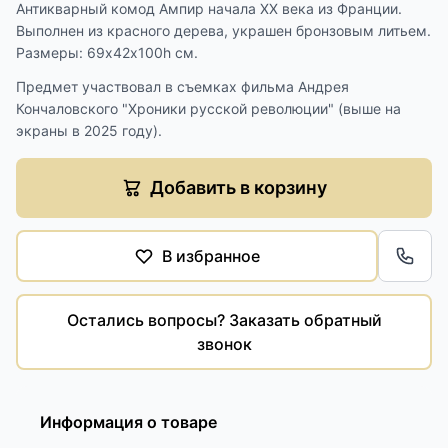
Антикварный комод Ампир начала XX века из Франции.
Выполнен из красного дерева, украшен бронзовым литьем.
Размеры: 69х42х100h см.
Предмет участвовал в съемках фильма Андрея
Кончаловского "Хроники русской революции" (выше на
экраны в 2025 году).
Добавить в корзину
В избранное
Обра
Остались вопросы? Заказать обратный
звонок
Информация о товаре