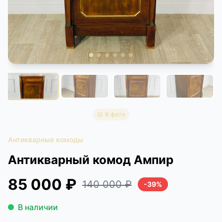
КОНТАКТЫ
ДОСТАВКА И ОПЛАТА
6 фото
Антикварные комоды
Антикварный комод Ампир
85 000 ₽
140 000 ₽
-39%
В наличии