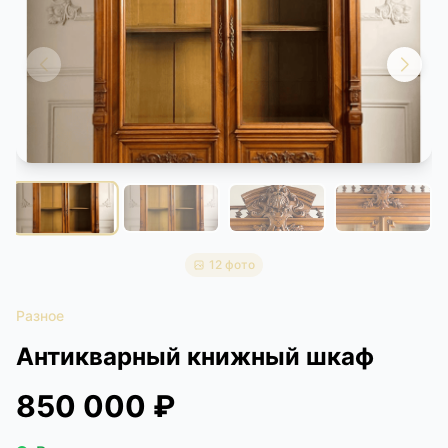
КОНТАКТЫ
ДОСТАВКА И ОПЛАТА
12 фото
Разное
Антикварный книжный шкаф
850 000 ₽