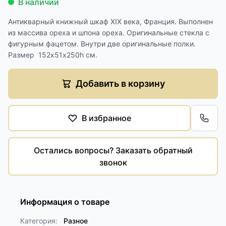
В наличии
Антикварный книжный шкаф XIX века, Франция. Выполнен
из массива ореха и шпона ореха. Оригинальные стекла с
фигурным фацетом. Внутри две оригинальные полки.
Размер 152х51х250h см.
Добавить в корзину
В избранное
Обра
Остались вопросы? Заказать обратный
звонок
Информация о товаре
Категория:
Разное