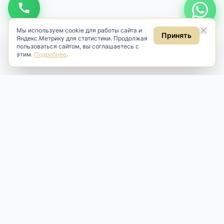
Мы используем cookie для работы сайта и
Принять
Яндекс.Метрику для статистики. Продолжая
пользоваться сайтом, вы соглашаетесь с
этим.
Подробнее
.
Antik & Brut
Антикварный магазин
Наш антикварный магазин специализируется на продаже
антикварных предметов и фарфора, изделий
художественной культуры и предметов старины разных
эпох. Мы предлагаем профессиональную реставрацию,
аренду и бережную продажу редких вещей для интерьера