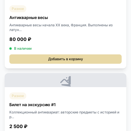
Разное
Антикварные весы
Антикварные весы начала XX века, Франция. Выполнены из
латун...
80 000 ₽
В наличии
Добавить в корзину
Разное
Билет на экскурсию #1
Коллекционный антиквариат: авторские предметы с историей и
р...
2 500 ₽