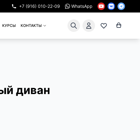
+7 (916) 010-22-09
WhatsApp
КУРСЫ
КОНТАКТЫ
ый диван