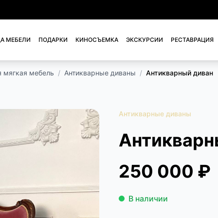
А МЕБЕЛИ
ПОДАРКИ
КИНОСЪЕМКА
ЭКСКУРСИИ
РЕСТАВРАЦИЯ
я мягкая мебель
/
Антикварные диваны
/
Антикварный диван
Антикварные диваны
Антикварн
250 000 ₽
В наличии