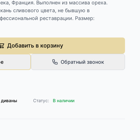
века, Франция. Выполнен из массива ореха.
кань сливового цвета, не бывшую в
офессиональной реставрации. Размер:
Добавить в корзину
ое
Обратный звонок
 диваны
Статус:
В наличии