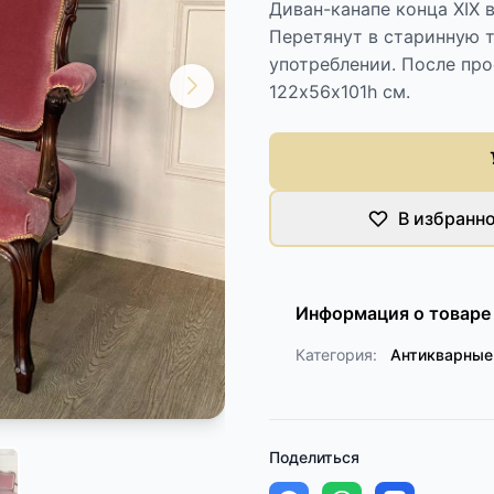
Диван-канапе конца XIX 
Перетянут в старинную т
употреблении. После пр
122х56х101h см.
В избранн
Информация о товаре
Категория:
Антикварные
Поделиться