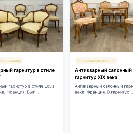
ные диваны
Антикварные диваны
рный гарнитур в стиле
Антикварный салонный
V
гарнитур XIX века
ный гарнитур в стиле Louis
Антикварный салонный гарн
ка, Франция. Вып...
века, Франция. В гарнитур...