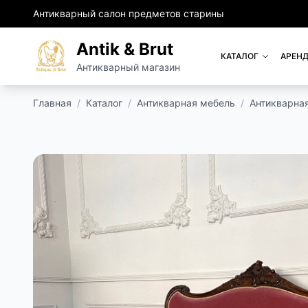
Антикварный салон предметов старины
Antik & Brut
КАТАЛОГ
АРЕНД
Антикварный магазин
Главная
/
Каталог
/
Антикварная мебель
/
Антикварна