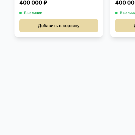
400 000 ₽
400 00
В наличии
В налич
Добавить в корзину