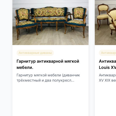
Антикварные диваны
Антиквар
Гарнитур антикварной мягкой
Антиква
мебели.
Louis X
Гарнитур мягкой мебели (диванчик
Антиквар
трёхместный и два полукресл...
XV XIX ве