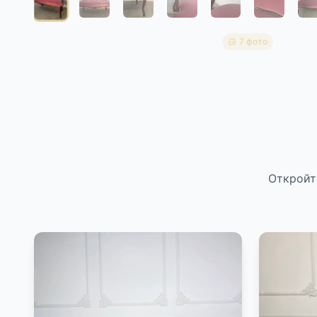
7 фото
Откройт