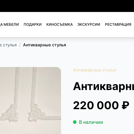
А МЕБЕЛИ
ПОДАРКИ
КИНОСЪЕМКА
ЭКСКУРСИИ
РЕСТАВРАЦИЯ
е стулья
/
Антикварные стулья
Антикварные стулья
Антикварн
220 000 ₽
В наличии