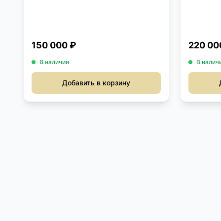
150 000 ₽
220 00
В наличии
В налич
Добавить в корзину