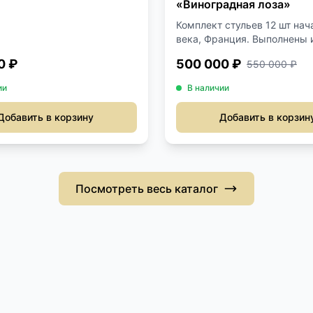
«Виноградная лоза»
Комплект стульев 12 шт нач
века, Франция. Выполнены и
0 ₽
500 000 ₽
550 000 ₽
ии
В наличии
Добавить в корзину
Добавить в корзин
Посмотреть весь каталог