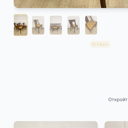
5 фото
Откройт