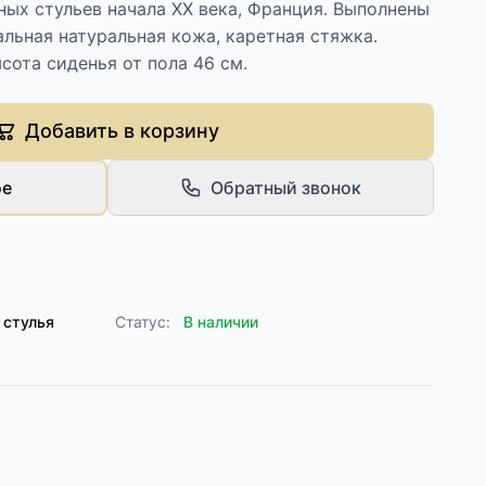
ных стульев начала XX века, Франция. Выполнены
альная натуральная кожа, каретная стяжка.
сота сиденья от пола 46 см.
Добавить в корзину
ое
Обратный звонок
 стулья
Статус:
В наличии