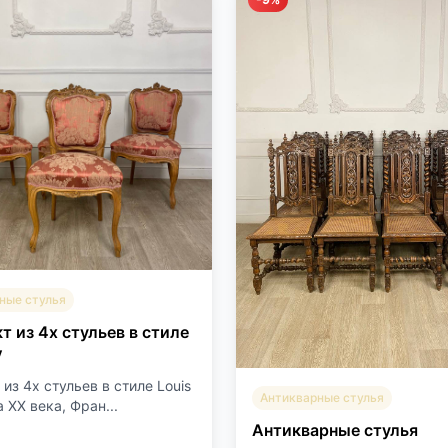
ные стулья
т из 4х стульев в стиле
V
из 4х стульев в стиле Louis
Антикварные стулья
 XX века, Фран...
Антикварные стулья