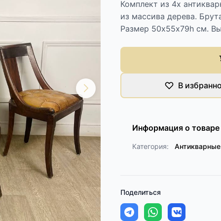
Комплект из 4х антиквар
из массива дерева. Брут
Размер 50х55х79h см. Вы
В избранн
Информация о товаре
Категория:
Антикварные
Поделиться