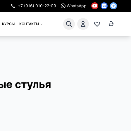
+7 (916) 010-22-09
WhatsApp
КУРСЫ
КОНТАКТЫ
ые стулья