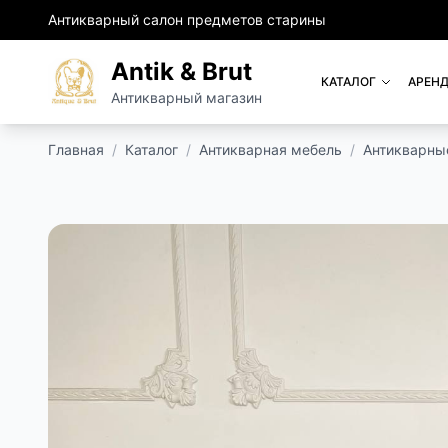
Антикварный салон предметов старины
Antik & Brut
КАТАЛОГ
АРЕНД
Антикварный магазин
Главная
/
Каталог
/
Антикварная мебель
/
Антикварны