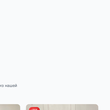
из нашей
-11%