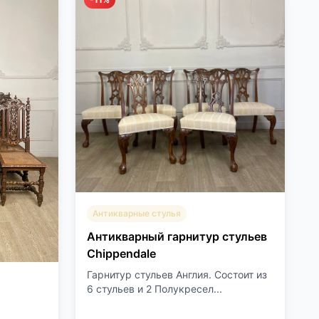
Антикварные стулья
Антикварный гарнитур стульев
Chippendale
Гарнитур стульев Англия. Состоит из
6 стульев и 2 Полукресел...