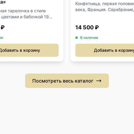
ка»
Конфетница, первая полови
века, Франция. Серебрение, 
ная тарелочка в стиле
цветами и бабочкой 19...
 ₽
14 500 ₽
ии
В наличии
Добавить в корзину
Добавить в корзин
Посмотреть весь каталог