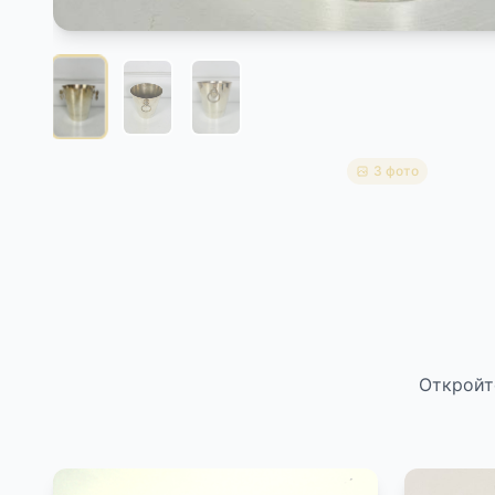
3 фото
Откройт