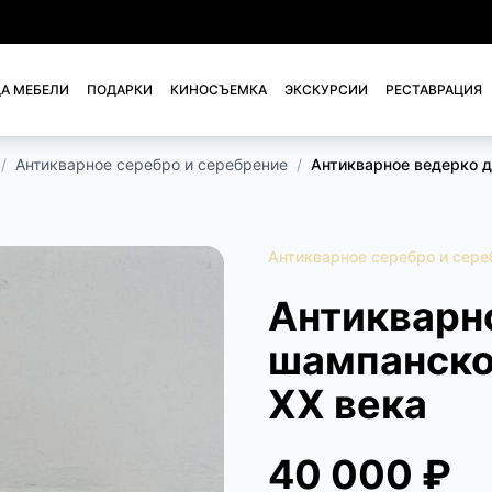
А МЕБЕЛИ
ПОДАРКИ
КИНОСЪЕМКА
ЭКСКУРСИИ
РЕСТАВРАЦИЯ
/
Антикварное серебро и серебрение
/
Антикварное ведерко д
Антикварное серебро и сере
Антикварн
шампанско
XX века
40 000 ₽