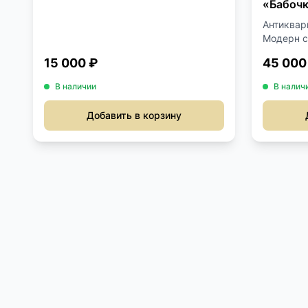
«Бабоч
Антиквар
Модерн с 
15 000 ₽
45 000
В наличии
В налич
Добавить в корзину