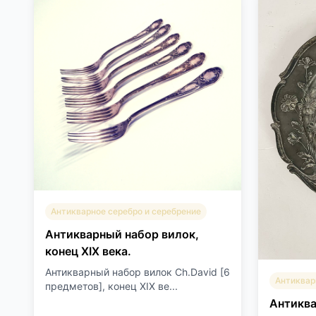
Антикварное серебро и серебрение
Антикварный набор вилок,
конец XIX века.
Антикварный набор вилок Ch.David [6
Антиквар
предметов], конец XIX ве...
Антиква