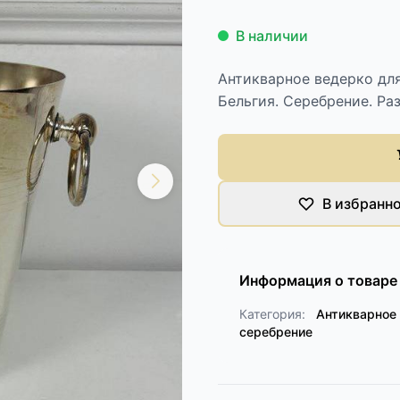
В наличии
Антикварное ведерко дл
Бельгия. Серебрение. Ра
В избранн
Информация о товаре
Категория:
Антикварное 
серебрение