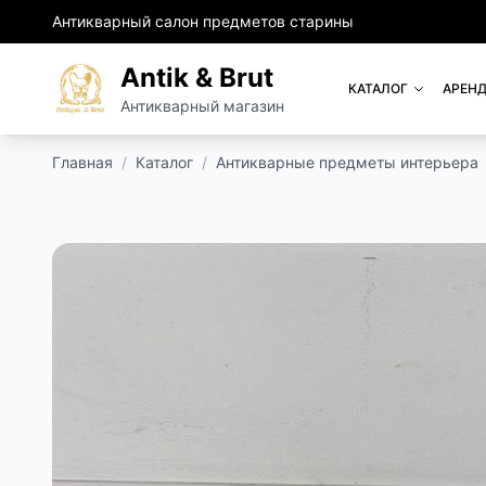
Антикварный салон предметов старины
Antik & Brut
КАТАЛОГ
АРЕНД
Антикварный магазин
Главная
/
Каталог
/
Антикварные предметы интерьера