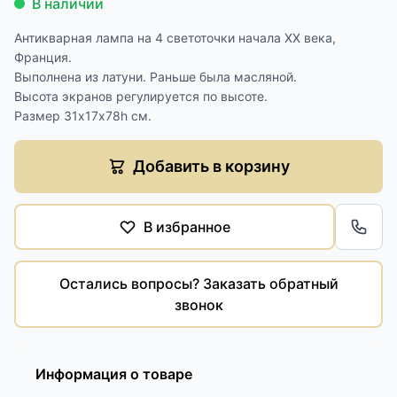
В наличии
Антикварная лампа на 4 светоточки начала XX века,
Франция.
Выполнена из латуни. Раньше была масляной.
Высота экранов регулируется по высоте.
Размер 31х17х78h см.
Добавить в корзину
В избранное
Обра
Остались вопросы? Заказать обратный
звонок
Информация о товаре