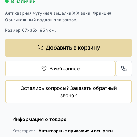
В наличии
Антикварная чугунная вешалка XIX века, Франция.
Оригинальный поддон для зонтов.
Размер 67х35х195h см.
Добавить в корзину
В избранное
Обра
Остались вопросы? Заказать обратный
звонок
Информация о товаре
Категория:
Антикварные прихожие и вешалки