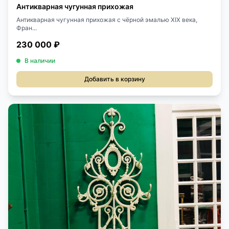
Антикварная чугунная прихожая
Антикварная чугунная прихожая с чёрной эмалью XIX века,
Фран...
230 000 ₽
В наличии
Добавить в корзину