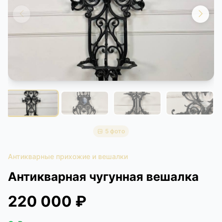
КОНТАКТЫ
ДОСТАВКА И ОПЛАТА
5 фото
Антикварные прихожие и вешалки
Антикварная чугунная вешалка
220 000 ₽