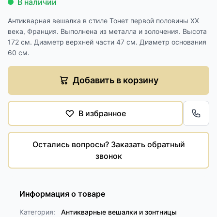
В наличии
Антикварная вешалка в стиле Тонет первой половины XX
века, Франция. Выполнена из металла и золочения. Высота
172 см. Диаметр верхней части 47 см. Диаметр основания
60 см.
Добавить в корзину
В избранное
Обра
Остались вопросы? Заказать обратный
звонок
Информация о товаре
Категория:
Антикварные вешалки и зонтницы