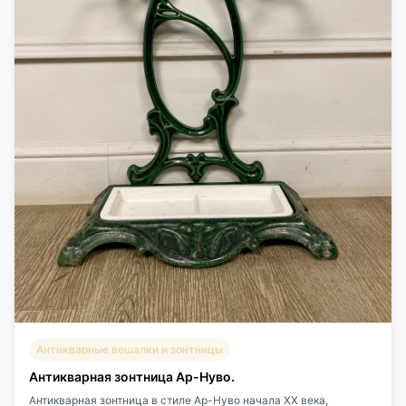
Антикварные вешалки и зонтницы
Антикварная зонтница Ар-Нуво.
Антикварная зонтница в стиле Ар-Нуво начала XX века,