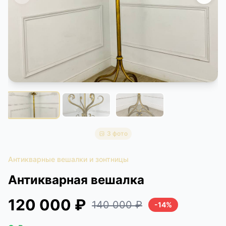
КОНТАКТЫ
ДОСТАВКА И ОПЛАТА
3 фото
Антикварные вешалки и зонтницы
Антикварная вешалка
120 000 ₽
140 000 ₽
-14%