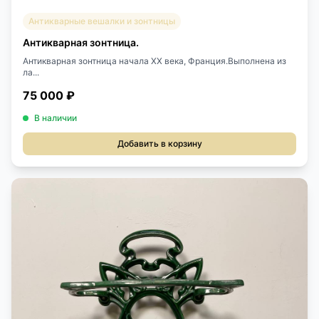
Антикварные вешалки и зонтницы
Антикварная зонтница.
Антикварная зонтница начала XX века, Франция.Выполнена из
ла...
75 000 ₽
В наличии
Добавить в корзину