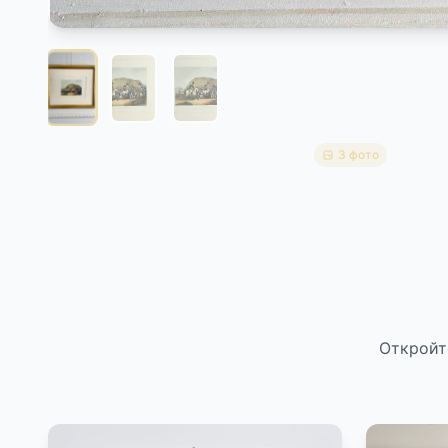
3 фото
Откройт