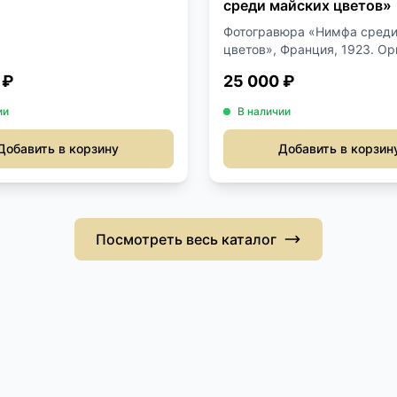
среди майских цветов»
Фотогравюра «Нимфа среди
цветов», Франция, 1923. Ори
 ₽
25 000 ₽
ии
В наличии
Добавить в корзину
Добавить в корзин
Посмотреть весь каталог