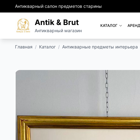
Антикварный салон предметов старины
Antik & Brut
КАТАЛОГ
АРЕНД
Антикварный магазин
Главная
/
Каталог
/
Антикварные предметы интерьера