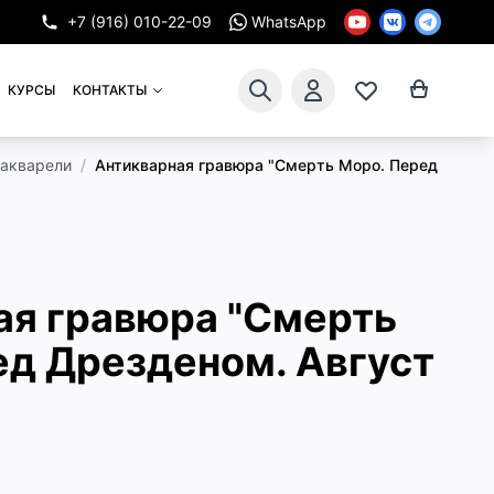
+7 (916) 010-22-09
WhatsApp
КУРСЫ
КОНТАКТЫ
 акварели
/
Антикварная гравюра "Смерть Моро. Перед Дрезде
ая гравюра "Смерть
ед Дрезденом. Август