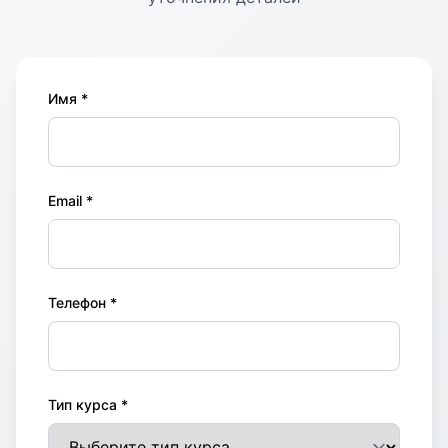
Имя *
Email *
Телефон *
Тип курса *